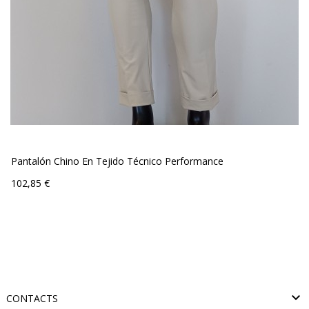
Pantalón Chino En Tejido Técnico Performance
Precio
102,85 €

CONTACTS