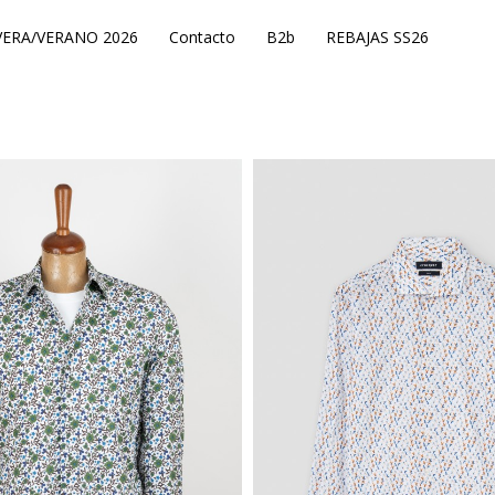
ERA/VERANO 2026
Contacto
B2b
REBAJAS SS26