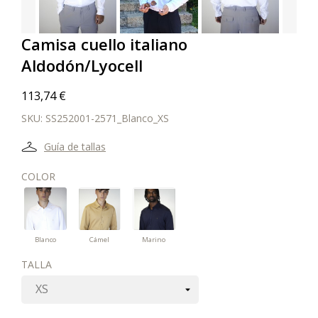
Camisa cuello italiano
Aldodón/Lyocell
113,74 €
SKU:
SS252001-2571_Blanco_XS
Guía de tallas
COLOR
Blanco
Cámel
Marino
Blanco
Cámel
Marino
TALLA