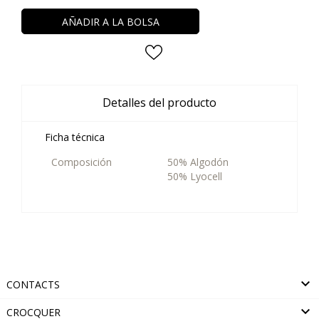
AÑADIR A LA BOLSA
Detalles del producto
Ficha técnica
Composición
50% Algodón
50% Lyocell

CONTACTS

CROCQUER