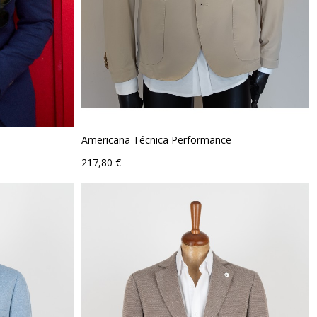
Americana Técnica Performance
Precio
217,80 €