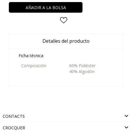
AÑADIR A LA BOLSA
Detalles del producto
Ficha técnica
Composición
60% Poliéster
40% Algodón

CONTACTS

CROCQUER