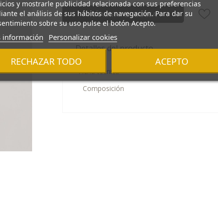
icios y mostrarle publicidad relacionada con sus preferencias
ante el análisis de sus hábitos de navegación. Para dar su
AÑADIR A LA BOLSA
entimiento sobre su uso pulse el botón Acepto.
 información
Personalizar cookies
Detalles del producto
RECHAZAR TODO
ACEPTO
Ficha técnica
Composición